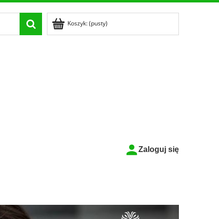
Koszyk:
(pusty)
Zaloguj się