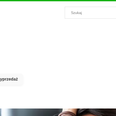
yprzedaż