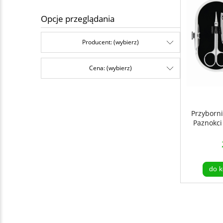
Opcje przeglądania
Producent: (wybierz)
Cena: (wybierz)
Przyborn
Paznokci 
do k