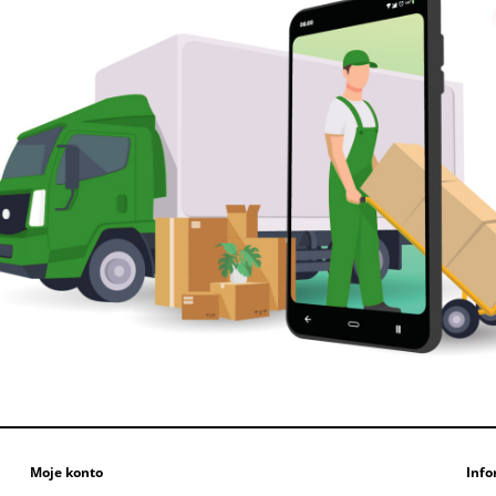
Moje konto
Info