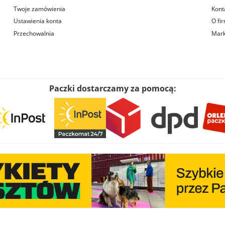
Twoje zamówienia
Kont
Ustawienia konta
O fi
Przechowalnia
Mark
Paczki dostarczamy za pomocą: