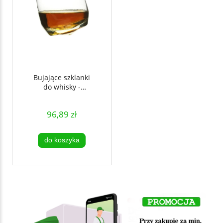
Bujające szklanki
do whisky -
SAGAFORM
96,89 zł
do koszyka