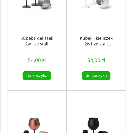
Kubek i kieliszek
Kubek i kieliszek
2w1 ze stali
2w1 ze stali
nierdzewnej 380
nierdzewnej 380
ml - Srebrny
ml - biały
54,00 zł
54,00 zł
do koszyka
do koszyka