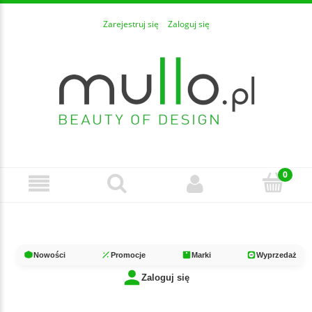
Zarejestruj się
Zaloguj się
Nowości
Promocje
Marki
Wyprzedaż
Zaloguj się