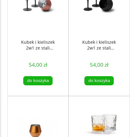
Kubek i kieliszek
Kubek i kieliszek
2w1 ze stali
2w1 ze stali
nierdzewnej 380
nierdzewnej 380
ml - Różowe Złoto
ml - czarny
54,00 zł
54,00 zł
do koszyka
do koszyka