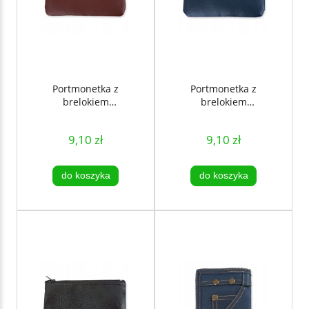
Portmonetka z
Portmonetka z
brelokiem
brelokiem
BORDOWA - CN
NIEBIESKA - CN
9,10 zł
9,10 zł
do koszyka
do koszyka