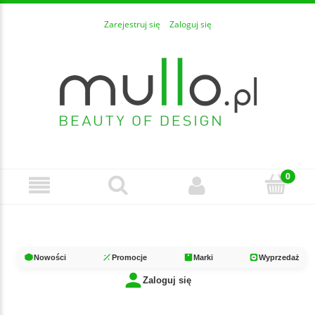
Zarejestruj się
Zaloguj się
Nowości
Promocje
Marki
Wyprzedaż
Zaloguj się