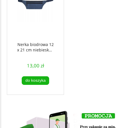
Nerka biodrowa 12
x 21 cm niebieska -
CN
13,00 zł
do koszyka