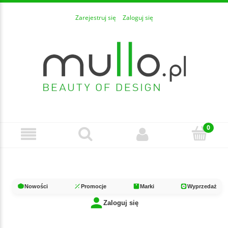
Zarejestruj się
Zaloguj się
Nowości
Promocje
Marki
Wyprzedaż
Zaloguj się