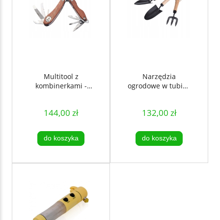
Multitool z
Narzędzia
kombinerkami -
ogrodowe w tubie -
LAGUIOLE
LAGUIOLE
144,00 zł
132,00 zł
do koszyka
do koszyka