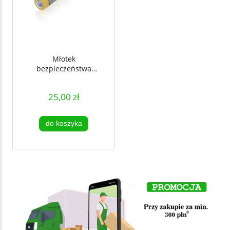
Młotek
bezpieczeństwa
BEACON - CN
25,00 zł
do koszyka