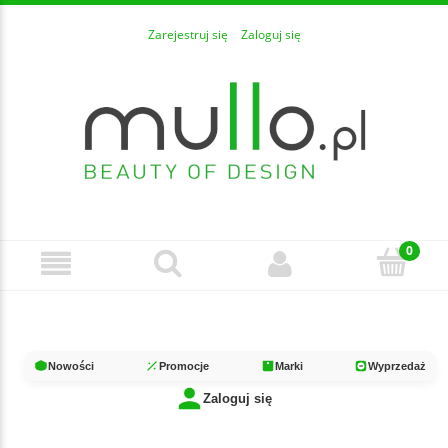
Zarejestruj się
Zaloguj się
Nowości
Promocje
Marki
Wyprzedaż
Zaloguj się